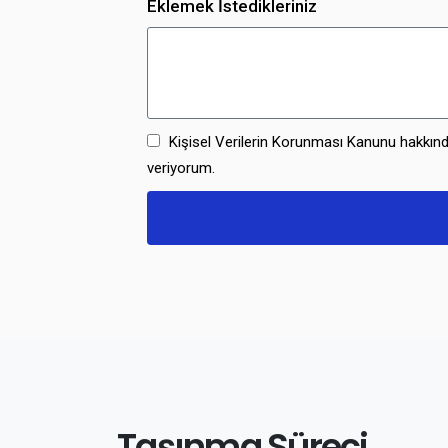
Eklemek İstedikleriniz
Kişisel Verilerin Korunması Kanunu hakkındak
veriyorum.
Taşınma Süreci