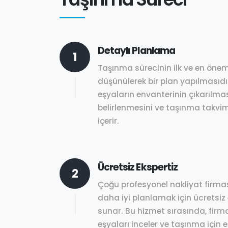
Detaylı Planlama
1
Taşınma sürecinin ilk ve en önem
düşünülerek bir plan yapılmasıdı
eşyaların envanterinin çıkarılmas
belirlenmesini ve taşınma takvim
içerir.
Ücretsiz Ekspertiz
2
Çoğu profesyonel nakliyat firmas
daha iyi planlamak için ücretsiz 
sunar. Bu hizmet sırasında, firma 
eşyaları inceler ve taşınma için 