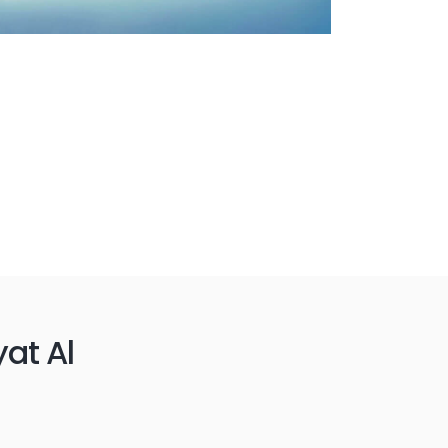
at Al