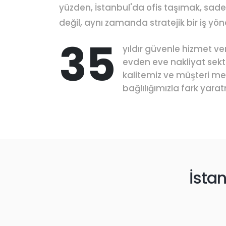
yüzden, İstanbul'da ofis taşımak, sadece
değil, aynı zamanda stratejik bir iş yön
35
yıldır güvenle hizmet ve
evden eve nakliyat sek
kalitemiz ve müşteri m
bağlılığımızla fark yara
İsta