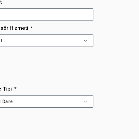
t
sör Hizmeti
e Tipi