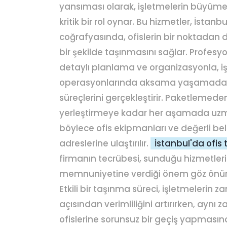
yansıması olarak, işletmelerin büyüme
kritik bir rol oynar. Bu hizmetler, İstan
coğrafyasında, ofislerin bir noktadan d
bir şekilde taşınmasını sağlar. Profesyon
detaylı planlama ve organizasyonla, i
operasyonlarında aksama yaşamadan
süreçlerini gerçekleştirir. Paketlemede
yerleştirmeye kadar her aşamada uzm
böylece ofis ekipmanları ve değerli be
adreslerine ulaştırılır.
İstanbul'da ofis
firmanın tecrübesi, sunduğu hizmetler
memnuniyetine verdiği önem göz önün
Etkili bir taşınma süreci, işletmelerin 
açısından verimliliğini artırırken, aynı
ofislerine sorunsuz bir geçiş yapmasına