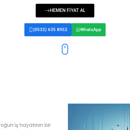
HEMEN FİYAT AL
(0532) 635 8952
WhatsApp
yoğun iş hayatının bir