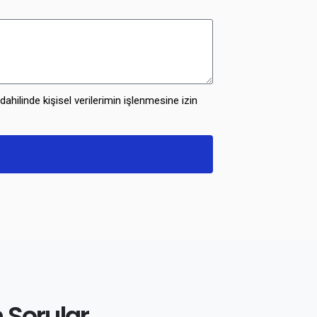
ahilinde kişisel verilerimin işlenmesine izin
 Sorular