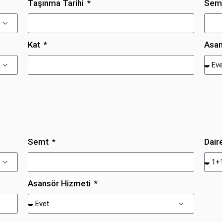
Taşınma Tarihi
Sem
Kat
Asan
Semt
Dair
Asansör Hizmeti