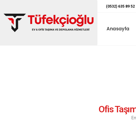
(0532) 635 89 52
Anasayfa
Ofis Taşıma
En