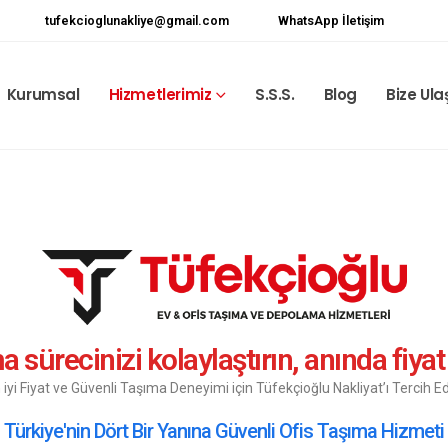
tufekcioglunakliye@gmail.com
WhatsApp İletişim
Kurumsal
Hizmetlerimiz
S.S.S.
Blog
Bize Ula
​ sürecinizi kolaylaştırın, anında fiyat t
 iyi Fiyat ve Güvenli Taşıma Deneyimi için Tüfekçioğlu Nakliyat’ı Tercih Ed
Türkiye'nin Dört Bir Yanına Güvenli Ofis Taşıma Hizmeti