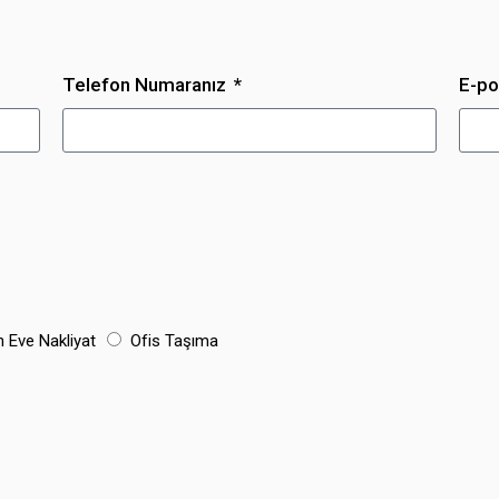
Telefon Numaranız
E-po
n Eve Nakliyat
Ofis Taşıma