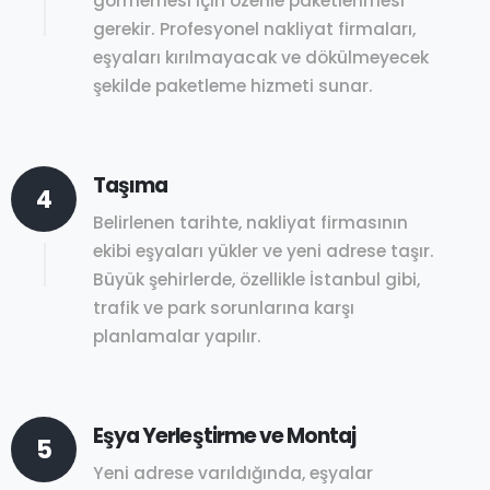
görmemesi için özenle paketlenmesi
gerekir. Profesyonel nakliyat firmaları,
eşyaları kırılmayacak ve dökülmeyecek
şekilde paketleme hizmeti sunar.
Taşıma
4
Belirlenen tarihte, nakliyat firmasının
ekibi eşyaları yükler ve yeni adrese taşır.
Büyük şehirlerde, özellikle İstanbul gibi,
trafik ve park sorunlarına karşı
planlamalar yapılır.
Eşya Yerleştirme ve Montaj
5
Yeni adrese varıldığında, eşyalar