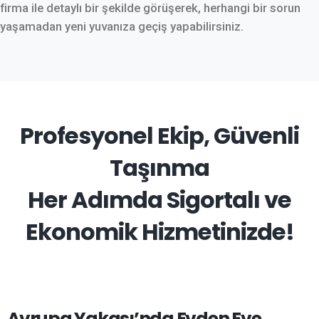
firma ile detaylı bir şekilde görüşerek, herhangi bir sorun
yaşamadan yeni yuvanıza geçiş yapabilirsiniz.
Profesyonel Ekip, Güvenli
Taşınma
Her Adımda Sigortalı ve
Ekonomik Hizmetinizde!
Avrupa Yakası’nda Evden Eve