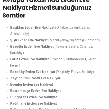
Nakliyat Hizmeti Sunduğumuz
Semtler
Beşiktaş Evden Eve Nakliyat
(Ortaköy, Levent, Etiler,
Arnavutköy)
Şişli Evden Eve Nakliyat
(Mecidiyeköy, Nişantaşı, Bomonti)
Beyoğlu Evden Eve Nakliyat
(Taksim, Galata, Cihangir,
Karaköy)
Fatih Evden Eve Nakliyat
(Eminönü, Sultanahmet, Balat,
Fener)
Bakırköy Evden Eve Nakliyat
(Yeşilköy, Florya, Ataköy)
Zeytinburnu Evden Eve Nakliyat
Esenler Evden Eve Nakliyat
Bayrampaşa Evden Eve Nakliyat
Güngören Evden Eve Nakliyat
Kağıthane Evden Eve Nakliyat