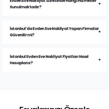
Evden Eve Nakliyat Sürecinde Hangi Hizmetler
Sunulmaktadır?
İstanbul’da Evden Eve Nakliyat Yapan Firmalar
Güvenilir mi?
İstanbul Evden Eve Nakliyat Fiyatları Nasıl
Hesaplanır?