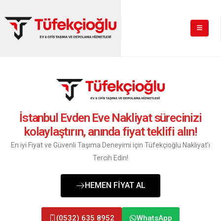
İstanbul Evden Eve Nakliyat sürecinizi
kolaylaştırın, anında fiyat teklifi alın!
En iyi Fiyat ve Güvenli Taşıma Deneyimi için Tüfekçioğlu Nakliyat’ı
Tercih Edin!
HEMEN FİYAT AL
(0532) 635 8952
WhatsApp