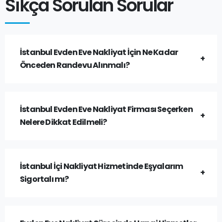
Sıkça Sorulan Sorular
İstanbul Evden Eve Nakliyat İçin Ne Kadar
Önceden Randevu Alınmalı?
İstanbul Evden Eve Nakliyat Firması Seçerken
Nelere Dikkat Edilmeli?
İstanbul İçi Nakliyat Hizmetinde Eşyalarım
Sigortalı mı?