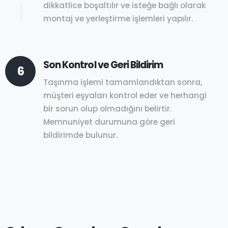
dikkatlice boşaltılır ve isteğe bağlı olarak
montaj ve yerleştirme işlemleri yapılır.
Son Kontrol ve Geri Bildirim
6
Taşınma işlemi tamamlandıktan sonra,
müşteri eşyaları kontrol eder ve herhangi
bir sorun olup olmadığını belirtir.
Memnuniyet durumuna göre geri
bildirimde bulunur.