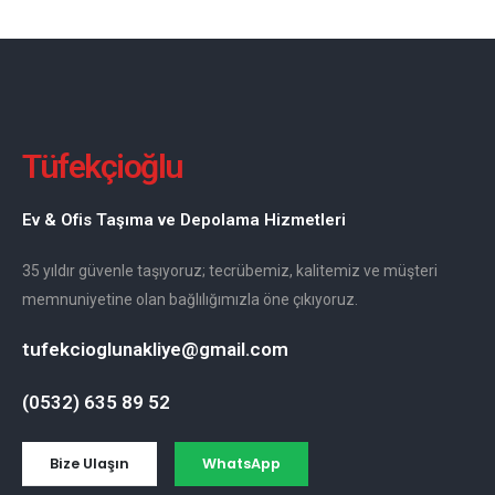
Tüfekçioğlu
Ev & Ofis Taşıma ve Depolama Hizmetleri
35 yıldır güvenle taşıyoruz; tecrübemiz, kalitemiz ve müşteri
memnuniyetine olan bağlılığımızla öne çıkıyoruz.
tufekcioglunakliye@gmail.com
(0532) 635 89 52
Bize Ulaşın
WhatsApp