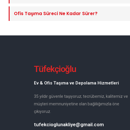
Ofis Taşıma Süreci Ne Kadar Sürer?
Tüfekçioğlu
Ev & Ofis Taşıma ve Depolama Hizmetleri
35 yıldır güvenle taşıyoruz; tecrübemiz, kalitemiz ve
müşteri memnuniyetine olan bağlılığımızla öne
çıkıyoruz.
tufekcioglunakliye@gmail.com