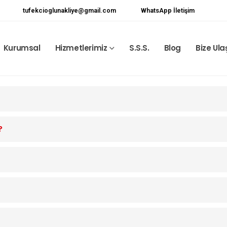
tufekcioglunakliye@gmail.com
WhatsApp İletişim
Kurumsal
Hizmetlerimiz
S.S.S.
Blog
Bize Ula
?