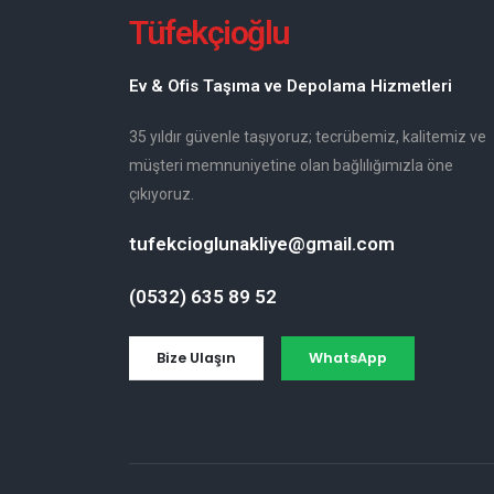
Tüfekçioğlu
Ev & Ofis Taşıma ve Depolama Hizmetleri
35 yıldır güvenle taşıyoruz; tecrübemiz, kalitemiz ve
müşteri memnuniyetine olan bağlılığımızla öne
çıkıyoruz.
tufekcioglunakliye@gmail.com
(0532) 635 89 52
Bize Ulaşın
WhatsApp