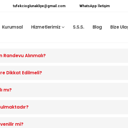
tufekcioglunakliye@gmail.com
WhatsApp İletişim
Kurumsal
Hizmetlerimiz
S.S.S.
Blog
Bize Ula
en Randevu Alınmalı?
re Dikkat Edilmeli?
lı mı?
nulmaktadır?
venilir mi?