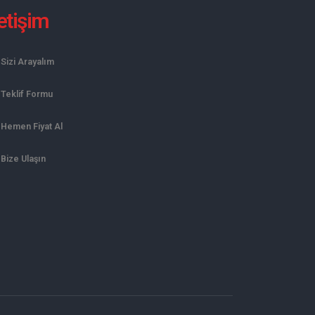
letişim
Sizi Arayalım
Teklif Formu
Hemen Fiyat Al
Bize Ulaşın